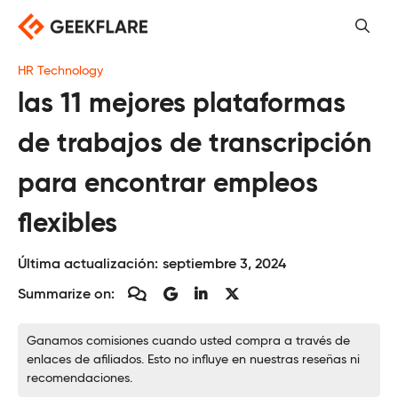
Saltar
al
contenido
HR Technology
las 11 mejores plataformas
de trabajos de transcripción
para encontrar empleos
flexibles
Última actualización:
septiembre 3, 2024
Summarize on:
Ganamos comisiones cuando usted compra a través de
enlaces de afiliados. Esto no influye en nuestras reseñas ni
recomendaciones.