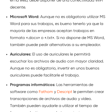
en la web, debe disponer de una conectividad WiFi
decente.
Microsoft Word:
Aunque no es obligatorio utilizar MS
Word para sus trabajos, es bueno tenerlo ya que la
mayoría de las empresas aceptan trabajos en
formato «.docx» o «.txt». Si no dispone de MS Word,
también puede pedir alternativas a su empleador.
Auriculares:
El uso de auriculares le permitirá
escuchar los archivos de audio con mayor claridad.
Aunque no es obligatorio, invertir en unos buenos
auriculares puede facilitarle el trabajo.
Programas informáticos:
Las herramientas de
software como
Fathom
y
Descript
le permiten crear
transcripciones de archivos de audio y vídeo.
También pueden ayudarle a utilizar el tiempo de