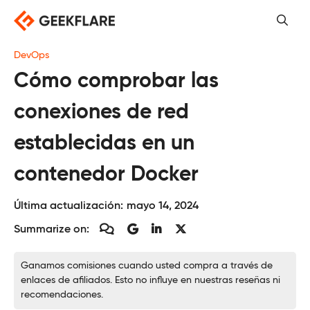
Saltar
al
contenido
DevOps
Cómo comprobar las
conexiones de red
establecidas en un
contenedor Docker
Última actualización:
mayo 14, 2024
Summarize on:
Ganamos comisiones cuando usted compra a través de
enlaces de afiliados. Esto no influye en nuestras reseñas ni
recomendaciones.