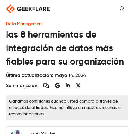
Saltar
al
contenido
Data Management
las 8 herramientas de
integración de datos más
fiables para su organización
Última actualización:
mayo 14, 2024
Summarize on:
Ganamos comisiones cuando usted compra a través de
enlaces de afiliados. Esto no influye en nuestras reseñas ni
recomendaciones.
John Walter