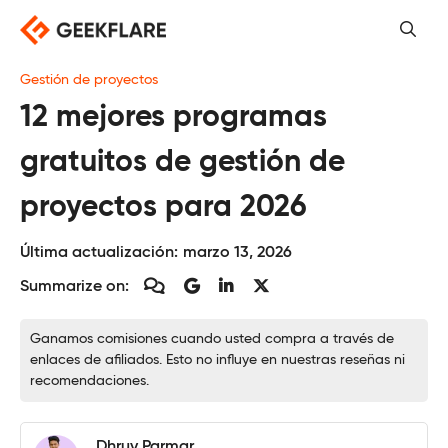
Saltar
al
contenido
Gestión de proyectos
12 mejores programas
gratuitos de gestión de
proyectos para 2026
Última actualización:
marzo 13, 2026
Summarize on:
Ganamos comisiones cuando usted compra a través de
enlaces de afiliados. Esto no influye en nuestras reseñas ni
recomendaciones.
Dhruv Parmar