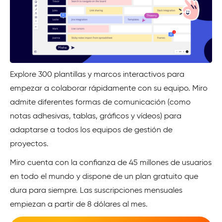
Explore 300 plantillas y marcos interactivos para
empezar a colaborar rápidamente con su equipo. Miro
admite diferentes formas de comunicación (como
notas adhesivas, tablas, gráficos y vídeos) para
adaptarse a todos los equipos de gestión de
proyectos.
Miro cuenta con la confianza de 45 millones de usuarios
en todo el mundo y dispone de un plan gratuito que
dura para siempre. Las suscripciones mensuales
empiezan a partir de 8 dólares al mes.