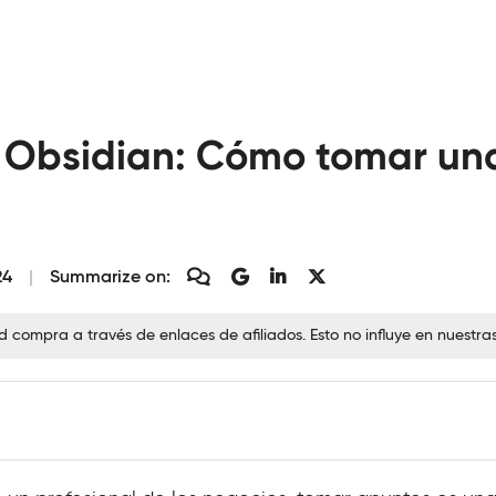
a Obsidian: Cómo tomar un
24
Summarize on:
ompra a través de enlaces de afiliados. Esto no influye en nuestra