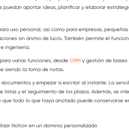
puedan aportar ideas, planificar y elaborar estrategi
para uso personal, así como para empresas, pequeñas 
aciones sin ánimo de lucro. También permite el funci
e ingeniería.
a para varias funciones, desde
CRM
y gestión de bases 
gue siendo la toma de notas.
ocumentos y empezar a escribir al instante. La sencilla
e listas y el seguimiento de los plazos. Además, se int
o que todo lo que haya anotado puede conservarse en u
izar Notion en un dominio personalizado