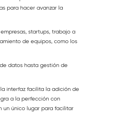
as para hacer avanzar la
empresas, startups, trabajo a
onamiento de equipos, como los
de datos hasta gestión de
 interfaz facilita la adición de
egra a la perfección con
n único lugar para facilitar