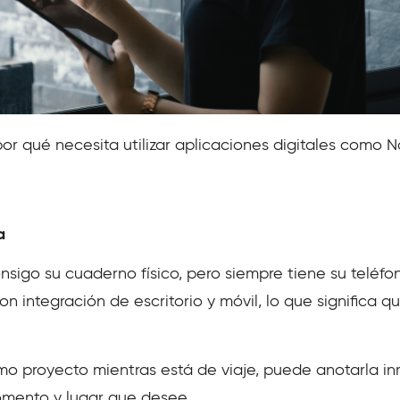
or qué necesita utilizar aplicaciones digitales como 
a
igo su cuaderno físico, pero siempre tiene su teléfono
n integración de escritorio y móvil, lo que significa qu
imo proyecto mientras está de viaje, puede anotarla i
omento y lugar que desee.