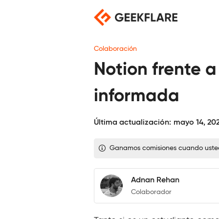
Saltar
al
contenido
Colaboración
Notion frente 
informada
Última actualización:
mayo 14, 20
Ganamos comisiones cuando usted c
Adnan Rehan
Colaborador