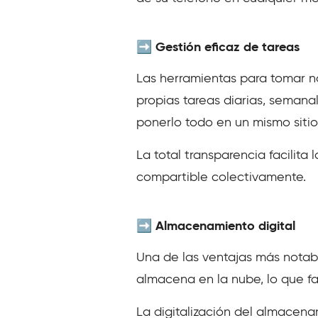
➡️ Gestión eficaz de tareas
Las herramientas para tomar no
propias tareas diarias, semanal
ponerlo todo en un mismo sitio
La total transparencia facilita
compartible colectivamente.
➡️ Almacenamiento digital
Una de las ventajas más notabl
almacena en la nube, lo que fac
La digitalización del almacen