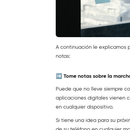
A continuación le explicamos p
notas:
➡️ Tome notas sobre la march
Puede que no lleve siempre cons
aplicaciones digitales vienen co
en cualquier dispositivo.
Si tiene una idea para su próx
de su teléfono en cualquier m