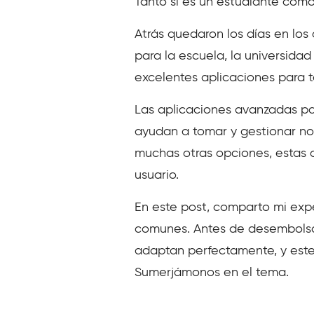
Tanto si es un estudiante como
Atrás quedaron los días en lo
para la escuela, la universidad
excelentes aplicaciones para
Las aplicaciones avanzadas p
ayudan a tomar y gestionar no
muchas otras opciones, estas d
usuario.
En este post, comparto mi exp
comunes. Antes de desembolsar
adaptan perfectamente, y este
Sumerjámonos en el tema.