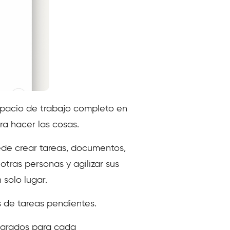
spacio de trabajo completo en
ara hacer las cosas.
ede crear tareas, documentos,
otras personas y agilizar sus
 solo lugar.
s de tareas pendientes.
parados para cada