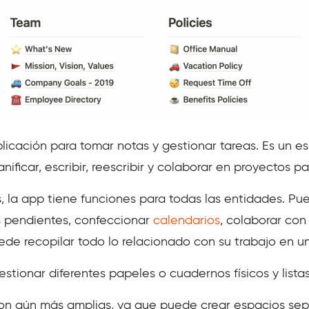
licación para tomar notas y gestionar tareas. Es un e
nificar, escribir, reescribir y colaborar en proyectos p
, la app tiene funciones para todas las entidades. Pu
as pendientes, confeccionar
calendarios
, colaborar con 
ede recopilar todo lo relacionado con su trabajo en un
estionar diferentes papeles o cuadernos físicos y lista
son aún más amplias, ya que puede crear espacios se