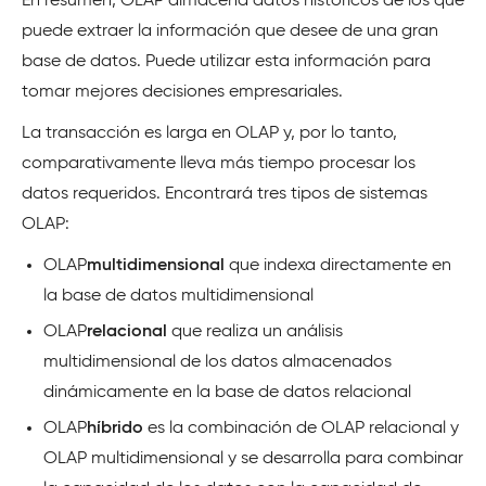
En resumen, OLAP almacena datos históricos de los que
puede extraer la información que desee de una gran
base de datos. Puede utilizar esta información para
tomar mejores decisiones empresariales.
La transacción es larga en OLAP y, por lo tanto,
comparativamente lleva más tiempo procesar los
datos requeridos. Encontrará tres tipos de sistemas
OLAP:
OLAP
multidimensional
que indexa directamente en
la base de datos multidimensional
OLAP
relacional
que realiza un análisis
multidimensional de los datos almacenados
dinámicamente en la base de datos relacional
OLAP
híbrido
es la combinación de OLAP relacional y
OLAP multidimensional y se desarrolla para combinar