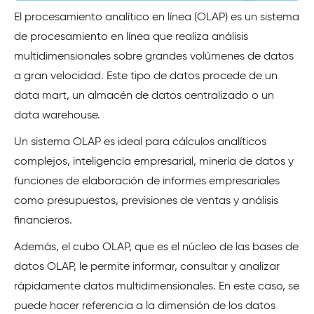
El procesamiento analítico en línea (OLAP) es un sistema
de procesamiento en línea que realiza análisis
multidimensionales sobre grandes volúmenes de datos
a gran velocidad. Este tipo de datos procede de un
data mart, un almacén de datos centralizado o un
data warehouse.
Un sistema OLAP es ideal para cálculos analíticos
complejos, inteligencia empresarial, minería de datos y
funciones de elaboración de informes empresariales
como presupuestos, previsiones de ventas y análisis
financieros.
Además, el cubo OLAP, que es el núcleo de las bases de
datos OLAP, le permite informar, consultar y analizar
rápidamente datos multidimensionales. En este caso, se
puede hacer referencia a la dimensión de los datos