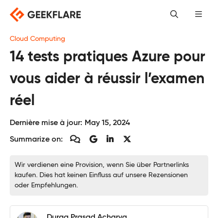
Skip
to
content
Cloud Computing
14 tests pratiques Azure pour
vous aider à réussir l’examen
réel
Dernière mise à jour:
May 15, 2024
Summarize on:
Wir verdienen eine Provision, wenn Sie über Partnerlinks
kaufen. Dies hat keinen Einfluss auf unsere Rezensionen
oder Empfehlungen.
Durga Prasad Acharya