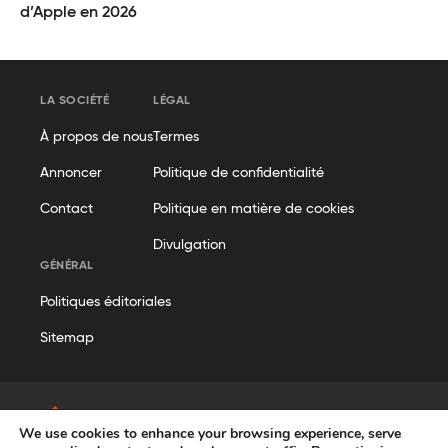
d’Apple en 2026
LA SOCIÉTÉ
LÉGAL
À propos de nous
Termes
Annoncer
Politique de confidentialité
Contact
Politique en matière de cookies
Divulgation
GÉNÉRAL
Politiques éditoriales
Sitemap
We use cookies to enhance your browsing experience, serve
© Geekflare