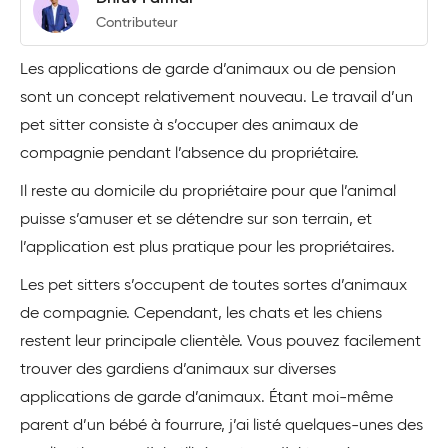
Contributeur
Les applications de garde d’animaux ou de pension
sont un concept relativement nouveau. Le travail d’un
pet sitter consiste à s’occuper des animaux de
compagnie pendant l’absence du propriétaire.
Il reste au domicile du propriétaire pour que l’animal
puisse s’amuser et se détendre sur son terrain, et
l’application est plus pratique pour les propriétaires.
Les pet sitters s’occupent de toutes sortes d’animaux
de compagnie. Cependant, les chats et les chiens
restent leur principale clientèle. Vous pouvez facilement
trouver des gardiens d’animaux sur diverses
applications de garde d’animaux. Étant moi-même
parent d’un bébé à fourrure, j’ai listé quelques-unes des