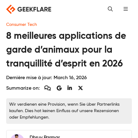
Skip
to
content
Consumer Tech
8 meilleures applications de
garde d’animaux pour la
tranquillité d’esprit en 2026
Dernière mise à jour:
March 16, 2026
Summarize on:
Wir verdienen eine Provision, wenn Sie über Partnerlinks
kaufen. Dies hat keinen Einfluss auf unsere Rezensionen
oder Empfehlungen.
Dhruv Parmar