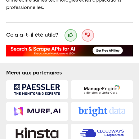
aime écrire sur les technologies et les applications
professionnelles.
Cela a-t-il été utile?
Merci aux partenaires