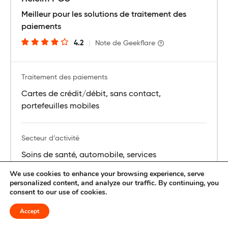
Meilleur pour les solutions de traitement des
paiements
4.2
|
Note de Geekflare
Traitement des paiements
Cartes de crédit/débit, sans contact,
portefeuilles mobiles
Secteur d’activité
Soins de santé, automobile, services
professionnels
We use cookies to enhance your browsing experience, serve
personalized content, and analyze our traffic. By continuing, you
consent to our use of cookies.
Compatibilité matérielle
Accept
Helcim POS Devices, Tablets, Workstations