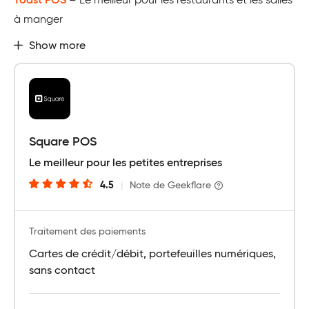
Toast POS
– Le meilleur pour les restaurants et les salles
à manger
Show more
Square POS
Le meilleur pour les petites entreprises
4.5
|
Note de Geekflare
Traitement des paiements
Cartes de crédit/débit, portefeuilles numériques,
sans contact