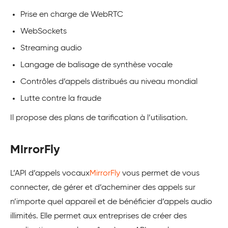
Prise en charge de WebRTC
WebSockets
Streaming audio
Langage de balisage de synthèse vocale
Contrôles d’appels distribués au niveau mondial
Lutte contre la fraude
Il propose des plans de tarification à l’utilisation.
MirrorFly
L’API d’appels vocaux
MirrorFly
vous permet de vous
connecter, de gérer et d’acheminer des appels sur
n’importe quel appareil et de bénéficier d’appels audio
illimités. Elle permet aux entreprises de créer des