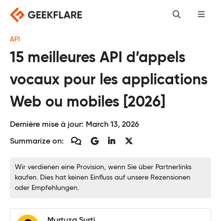
Skip
to
content
API
15 meilleures API d’appels
vocaux pour les applications
Web ou mobiles [2026]
Dernière mise à jour:
March 13, 2026
Summarize on:
Wir verdienen eine Provision, wenn Sie über Partnerlinks
kaufen. Dies hat keinen Einfluss auf unsere Rezensionen
oder Empfehlungen.
Murtuza Surti