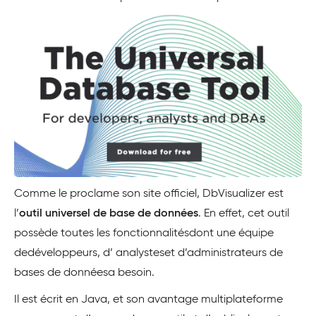
Comme le proclame son site officiel, DbVisualizer est
l’
outil universel de base de données
. En effet, cet outil
possède toutes les fonctionnalités
dont
une équipe
de
développeurs
, d’
analystes
et
d’
administrateurs
de
bases
de données
a besoin.
Il est écrit en Java, et son avantage multiplateforme