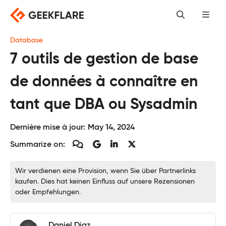
Skip
to
content
Database
7 outils de gestion de base
de données à connaître en
tant que DBA ou Sysadmin
Dernière mise à jour:
May 14, 2024
Summarize on:
Wir verdienen eine Provision, wenn Sie über Partnerlinks
kaufen. Dies hat keinen Einfluss auf unsere Rezensionen
oder Empfehlungen.
Daniel Diaz