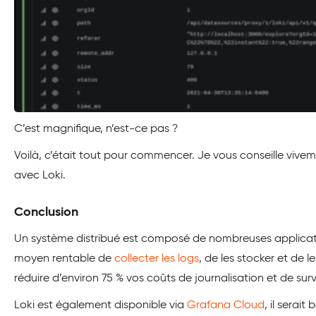
C’est magnifique, n’est-ce pas ?
Voilà, c’était tout pour commencer. Je vous conseille vivem
avec Loki.
Conclusion
Un système distribué est composé de nombreuses applicati
moyen rentable de
collecter les logs
, de les stocker et de l
réduire d’environ 75 % vos coûts de journalisation et de su
Loki est également disponible via
Grafana Cloud
, il serai