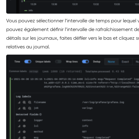
Vous pouvez sélectionner l’intervalle de temps pour lequel 
pouvez également définir l’intervalle de rafraîchissement d
détails sur les journaux, faites défiler vers le bas et clique
relatives au journal.