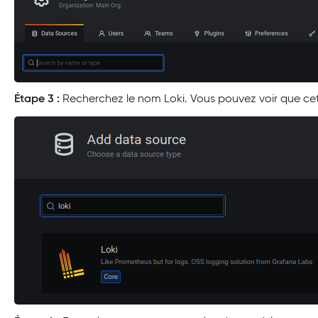
Étape 3 :
Recherchez le nom Loki. Vous pouvez voir que cet