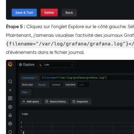
Étape 5 :
Cliquez sur l’onglet Explore sur le côté gauche. S
Maintenant, j’aimerais visualiser l’activité des journaux Gr
{filename="/var/log/grafana/grafana.log"}
d’événements dans le fichier journal.