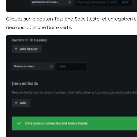
Cliquez sur le bouton Test and Save (tester et enregistrer)
dessous dans une boîte verte.