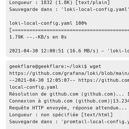
Longueur : 1832 (1.8K) [text/plain]

Sauvegarde dans : 'loki-local-config.yaml'
loki-local-config.yaml 100%
[=========================================
1.79K --.-KB/s en 0s

2021-04-30 12:00:51 (16.6 MB/s) - 'loki-l
geekflare@geekflare:~/loki$ wget 
https://github.com/grafana/loki/blob/main/
--2021-04-30 12:05:07-- https://github.co
local-config.yaml

Résolution de github.com (github.com)... 1
Connexion à github.com (github.com)|13.234
Requête HTTP envoyée, réponse attendue... 
Longueur : non spécifiée [text/html]

Sauvegarde dans : 'promtail-local-config.y