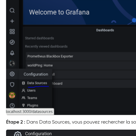
Étape 2 :
Dans Data Sources, vous pouvez rechercher la so