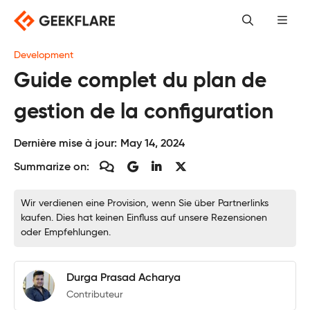
Skip
to
content
Development
Guide complet du plan de
gestion de la configuration
Dernière mise à jour:
May 14, 2024
Summarize on:
Wir verdienen eine Provision, wenn Sie über Partnerlinks
kaufen. Dies hat keinen Einfluss auf unsere Rezensionen
oder Empfehlungen.
Durga Prasad Acharya
Contributeur