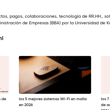
os, pagos, colaboraciones, tecnología de RR.HH., so
nistración de Empresas (BBA) por la Universidad de K
hi
s de
los 5 mejores sistemas Wi-Fi en malla
los 7
en 2026
de a