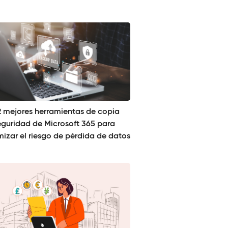
12 mejores herramientas de copia
eguridad de Microsoft 365 para
mizar el riesgo de pérdida de datos