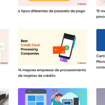
4 tipos diferentes de pasarela de pago
15 m
proc
Cert
Micr
cons
14 mejores empresas de procesamiento
de tarjetas de crédito