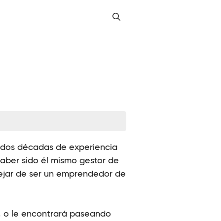
us dos décadas de experiencia
haber sido él mismo gestor de
dejar de ser un emprendedor de
e, o le encontrará paseando