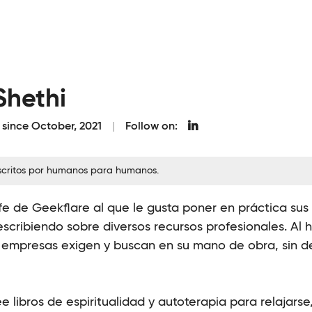
Shethi
 since October, 2021
Follow on:
escritos por humanos para humanos.
efe de Geekflare al que le gusta poner en práctica s
scribiendo sobre diversos recursos profesionales. Al 
s empresas exigen y buscan en su mano de obra, sin 
e libros de espiritualidad y autoterapia para relajars