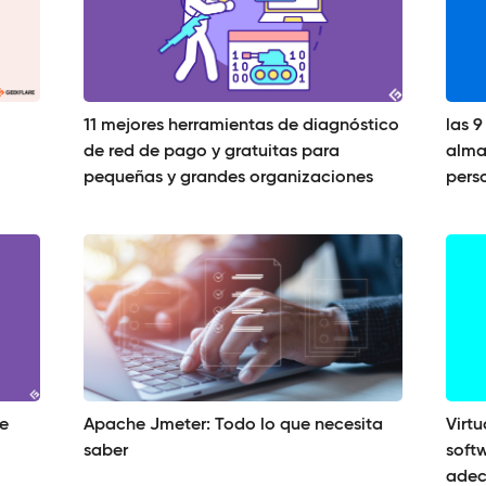
11 mejores herramientas de diagnóstico
las 9
de red de pago y gratuitas para
alma
pequeñas y grandes organizaciones
perso
de
Apache Jmeter: Todo lo que necesita
Virt
saber
softw
adec