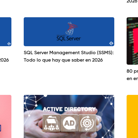
2026
SQL Server Management Studio (SSMS):
2026
Todo lo que hay que saber en 2026
80 p
en en