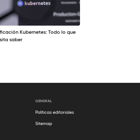
ificación Kubernetes: Todo lo que
sita saber
GENERAL
Políticas editoriales
Sitemap