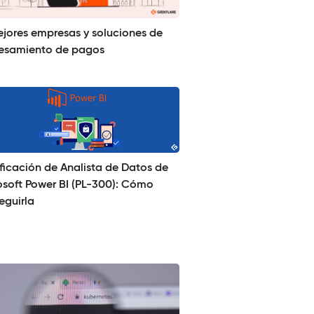
ejores empresas y soluciones de
esamiento de pagos
ificación de Analista de Datos de
osoft Power BI (PL-300): Cómo
eguirla