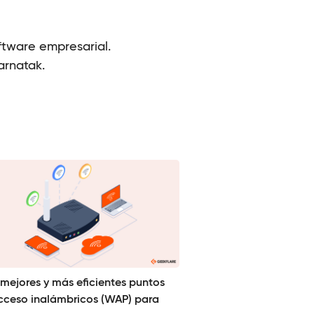
ftware empresarial.
arnatak.
 mejores y más eficientes puntos
cceso inalámbricos (WAP) para