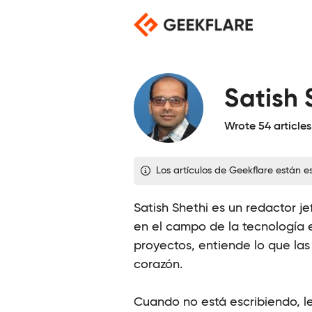
Saltar
al
contenido
Satish 
Wrote 54 articles
Los artículos de Geekflare están 
Satish Shethi es un redactor j
en el campo de la tecnología e
proyectos, entiende lo que la
corazón.
Cuando no está escribiendo, le