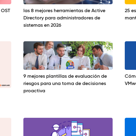
s OST
las 8 mejores herramientas de Active
25 es
Directory para administradores de
mant
sistemas en 2026
Cómo
9 mejores plantillas de evaluación de
VMwa
riesgos para una toma de decisiones
proactiva