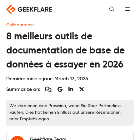
Skip
to
content
Collaboration
8 meilleurs outils de
documentation de base de
données à essayer en 2026
Dernière mise à jour:
March 13, 2026
Summarize on:
Wir verdienen eine Provision, wenn Sie über Partnerlinks
kaufen. Dies hat keinen Einfluss auf unsere Rezensionen
oder Empfehlungen.
Geekflare Team