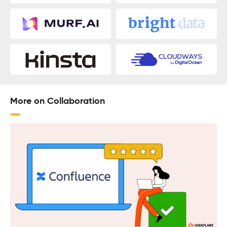
More on Collaboration