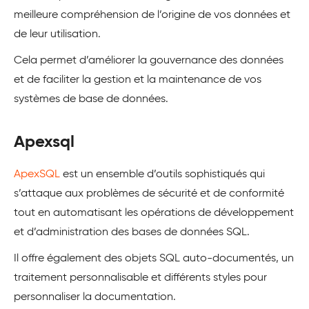
meilleure compréhension de l’origine de vos données et
de leur utilisation.
Cela permet d’améliorer la gouvernance des données
et de faciliter la gestion et la maintenance de vos
systèmes de base de données.
Apexsql
ApexSQL
est un ensemble d’outils sophistiqués qui
s’attaque aux problèmes de sécurité et de conformité
tout en automatisant les opérations de développement
et d’administration des bases de données SQL.
Il offre également des objets SQL auto-documentés, un
traitement personnalisable et différents styles pour
personnaliser la documentation.