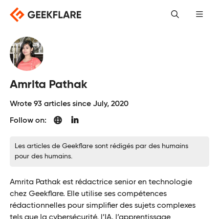
Skip
to
content
Amrita Pathak
Wrote 93 articles since July, 2020
Follow on:
Les articles de Geekflare sont rédigés par des humains
pour des humains.
Amrita Pathak est rédactrice senior en technologie
chez Geekflare. Elle utilise ses compétences
rédactionnelles pour simplifier des sujets complexes
tels que la cybersécurité, l’IA, l’apprentissage