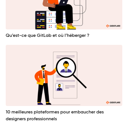
Qu’est-ce que GitLab et où l’héberger ?
10 meilleures plateformes pour embaucher des
designers professionnels